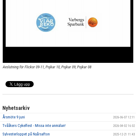
Avslutning för Flickor 09-11, Pojkar 10, Pojkar 09, Pojkar 08
Nyhetsarkiv
Årsmöte 9 juni
2026-06-07 12:11
Tvååkers Cykelfest - Missa inte anmälan!
2026-04-02 16:02
Sylvesterloppet på Nyårsafton
2025-12-21 11:43