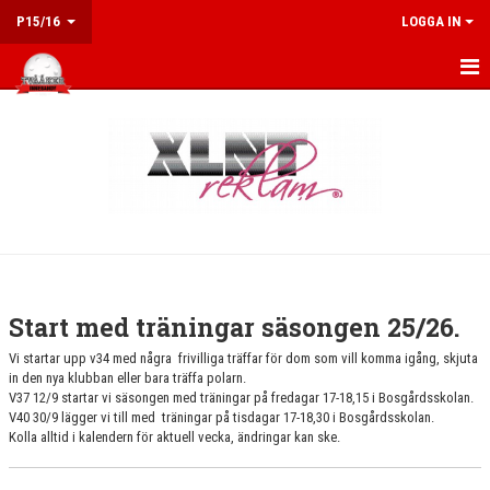
P15/16
LOGGA IN
HEM
NYHETER
KALENDER
MATCHER
KONTAKT
Start med träningar säsongen 25/26.
Vi startar upp v34 med några frivilliga träffar för dom som vill komma igång, skjuta
in den nya klubban eller bara träffa polarn.
V37 12/9 startar vi säsongen med träningar på fredagar 17-18,15 i Bosgårdsskolan.
V40 30/9 lägger vi till med träningar på tisdagar 17-18,30 i Bosgårdsskolan.
Kolla alltid i kalendern för aktuell vecka, ändringar kan ske.