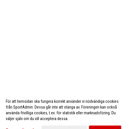
För att hemsidan ska fungera korrekt använder vi nödvändiga cookies
från SportAdmin. Dessa går inte att stänga av. Föreningen kan också
använda frivilliga cookies, t.ex. för statistik eller marknadsföring. Du
väljer själv om du vill acceptera dessa.
Cookie-inställningar
Gå till Webbversion