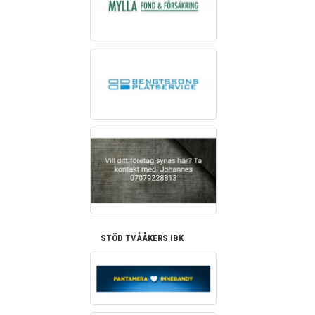
STÖD TVÅÅKERS IBK