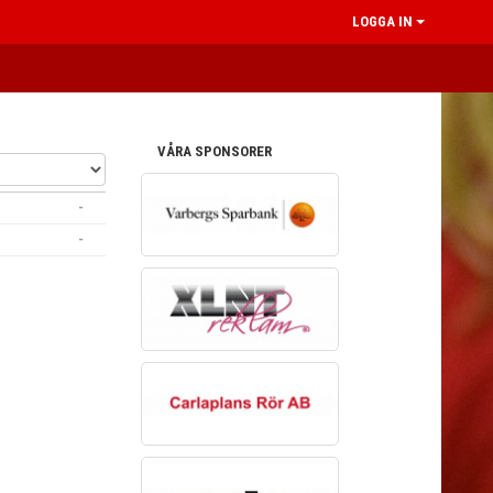
LOGGA IN
VÅRA SPONSORER
-
-