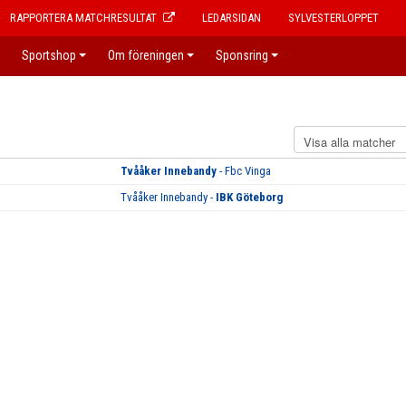
RAPPORTERA MATCHRESULTAT
LEDARSIDAN
SYLVESTERLOPPET
Sportshop
Om föreningen
Sponsring
Tvååker Innebandy
- Fbc Vinga
Tvååker Innebandy -
IBK Göteborg