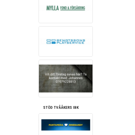
STÖD TVÅÅKERS IBK