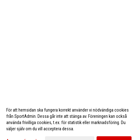
För att hemsidan ska fungera korrekt använder vi nödvändiga cookies
från SportAdmin. Dessa går inte att stänga av. Föreningen kan också
använda frivilliga cookies, t.ex. för statistik eller marknadsföring. Du
väljer själv om du vill acceptera dessa.
Cookie-inställningar
Gå till Webbversion