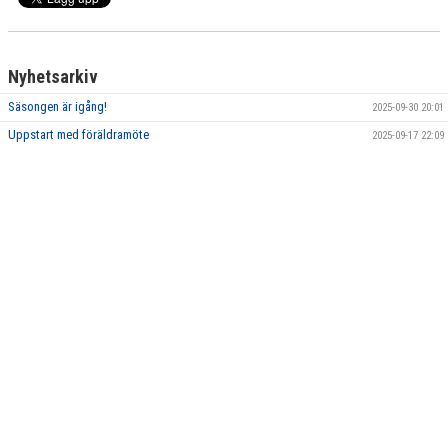
Nyhetsarkiv
Säsongen är igång!
2025-09-30 20:01
Uppstart med föräldramöte
2025-09-17 22:09