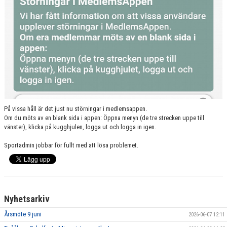
På vissa håll är det just nu störningar i medlemsappen.
Om du möts av en blank sida i appen: Öppna menyn (de tre strecken uppe till
vänster), klicka på kugghjulen, logga ut och logga in igen.
Sportadmin jobbar för fullt med att lösa problemet.
Nyhetsarkiv
Årsmöte 9 juni
2026-06-07 12:11