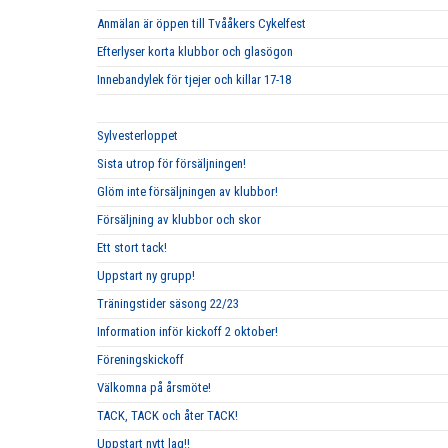
Anmälan är öppen till Tvååkers Cykelfest
Efterlyser korta klubbor och glasögon
Innebandylek för tjejer och killar 17-18
Sylvesterloppet
Sista utrop för försäljningen!
Glöm inte försäljningen av klubbor!
Försäljning av klubbor och skor
Ett stort tack!
Uppstart ny grupp!
Träningstider säsong 22/23
Information inför kickoff 2 oktober!
Föreningskickoff
Välkomna på årsmöte!
TACK, TACK och åter TACK!
Uppstart nytt lag!!