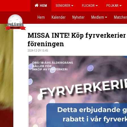
HEM
SENIORER
FLICKOR
POJKAR
Hem
Kalender
Nyheter
Medlem
Matcher
MISSA INTE! Köp fyrverkerier 
föreningen
2024-12-29 15:45