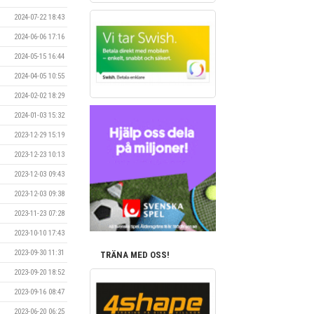
2024-07-22 18:43
2024-06-06 17:16
2024-05-15 16:44
2024-04-05 10:55
2024-02-02 18:29
2024-01-03 15:32
2023-12-29 15:19
2023-12-23 10:13
2023-12-03 09:43
2023-12-03 09:38
2023-11-23 07:28
2023-10-10 17:43
2023-09-30 11:31
TRÄNA MED OSS!
2023-09-20 18:52
2023-09-16 08:47
2023-06-20 06:25