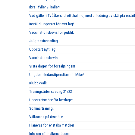
Ikväll fyller vi hallen!
Vad gäller i Tvååkers Idrottshall nu, med anledning av skärpta restri
Inställd uppstart för nytt lag!
Vaccinationsbevis för publik
Julgransinsamling
Uppstart nytt lag!
Vaccinationsbevis
Sista dagen för försäljningen!
Ungdomsledarstipendium till Mike!
Klubbkväll!
Träningstider säsong 21/22
Uppstartsmöte för herrlaget
Sommarträning!
Välkomna på årsmöte!
Planeras för enstaka matcher
Info om när hallarna öppnar!