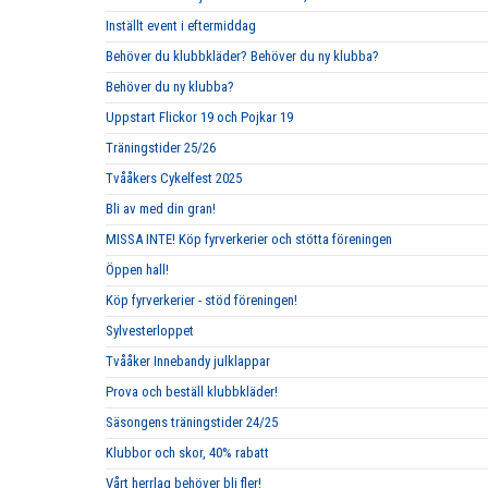
Inställt event i eftermiddag
Behöver du klubbkläder? Behöver du ny klubba?
Behöver du ny klubba?
Uppstart Flickor 19 och Pojkar 19
Träningstider 25/26
Tvååkers Cykelfest 2025
Bli av med din gran!
MISSA INTE! Köp fyrverkerier och stötta föreningen
Öppen hall!
Köp fyrverkerier - stöd föreningen!
Sylvesterloppet
Tvååker Innebandy julklappar
Prova och beställ klubbkläder!
Säsongens träningstider 24/25
Klubbor och skor, 40% rabatt
Vårt herrlag behöver bli fler!