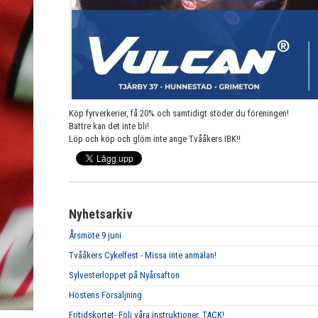
Köp fyrverkerier, få 20% och samtidigt stöder du föreningen!
Bättre kan det inte bli!
Löp och köp och glöm inte ange Tvååkers IBK!!
Nyhetsarkiv
Årsmöte 9 juni
Tvååkers Cykelfest - Missa inte anmälan!
Sylvesterloppet på Nyårsafton
Höstens Försäljning
Fritidskortet- Följ våra instruktioner, TACK!