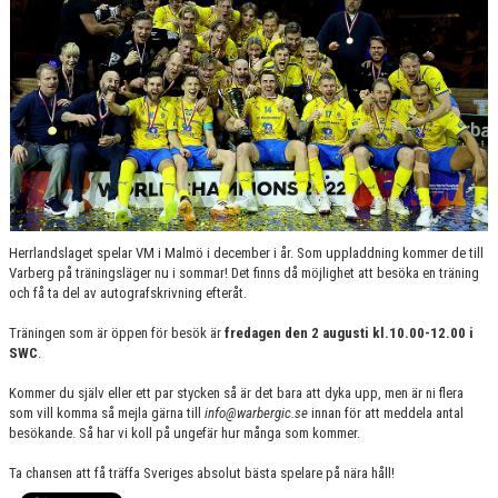
Herrlandslaget spelar VM i Malmö i december i år. Som uppladdning kommer de till
Varberg på träningsläger nu i sommar! Det finns då möjlighet att besöka en träning
och få ta del av autografskrivning efteråt.
Träningen som är öppen för besök är
fredagen den 2 augusti kl.10.00-12.00 i
SWC
.
Kommer du själv eller ett par stycken så är det bara att dyka upp, men är ni flera
som vill komma så mejla gärna till
info@warbergic.se
innan för att meddela antal
besökande. Så har vi koll på ungefär hur många som kommer.
Ta chansen att få träffa Sveriges absolut bästa spelare på nära håll!