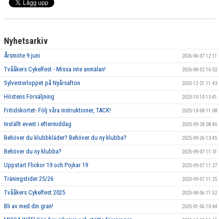
Nyhetsarkiv
Årsmöte 9 juni
2026-06-07 12:11
Tvååkers Cykelfest - Missa inte anmälan!
2026-04-02 16:02
Sylvesterloppet på Nyårsafton
2025-12-21 11:43
Höstens Försäljning
2025-10-10 13:41
Fritidskortet- Följ våra instruktioner, TACK!
2025-10-08 11:08
Inställt event i eftermiddag
2025-09-28 08:45
Behöver du klubbkläder? Behöver du ny klubba?
2025-09-26 13:45
Behöver du ny klubba?
2025-09-07 11:31
Uppstart Flickor 19 och Pojkar 19
2025-09-07 11:27
Träningstider 25/26
2025-09-07 11:25
Tvååkers Cykelfest 2025
2025-04-06 11:52
Bli av med din gran!
2025-01-06 10:44