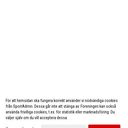
För att hemsidan ska fungera korrekt använder vi nödvändiga cookies
från SportAdmin. Dessa går inte att stänga av. Föreningen kan också
använda frivilliga cookies, t.ex. för statistik eller marknadsföring. Du
väljer själv om du vill acceptera dessa.
Cookie-inställningar
Gå till Webbversion