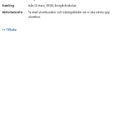
Samling:
mån 23 mars, 09:00, Bosgårdsskolan
Aktivitetsinfo:
Ta med utomhusskor och träningskläder om vi ska värma upp
utomhus.
<< Tillbaka